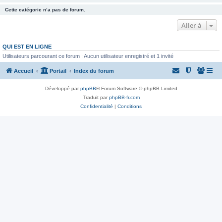
Cette catégorie n’a pas de forum.
Aller à
QUI EST EN LIGNE
Utilisateurs parcourant ce forum : Aucun utilisateur enregistré et 1 invité
Accueil
Portail
Index du forum
Développé par
phpBB
® Forum Software © phpBB Limited
Traduit par
phpBB-fr.com
Confidentialité
|
Conditions