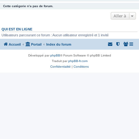
Cette catégorie n’a pas de forum.
Aller à
QUI EST EN LIGNE
Utilisateurs parcourant ce forum : Aucun utilisateur enregistré et 1 invité
Accueil
Portail
Index du forum
Développé par
phpBB
® Forum Software © phpBB Limited
Traduit par
phpBB-fr.com
Confidentialité
|
Conditions