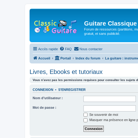
Guitare Classique
Forum de ressources (partitions, mu
gratuit, et sans publicité.
Accès rapide
FAQ
Nous contacter
Accueil
Portail
Index du forum
La guitare : instrum
Livres, Ebooks et tutoriaux
Vous n’avez pas les permissions requises pour consulter les sujets d
CONNEXION
•
S’ENREGISTRER
Nom d’utilisateur :
Mot de passe :
Se souvenir de moi
Masquer ma présence en ligne p