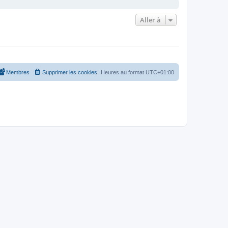
Aller à
Membres
Supprimer les cookies
Heures au format
UTC+01:00