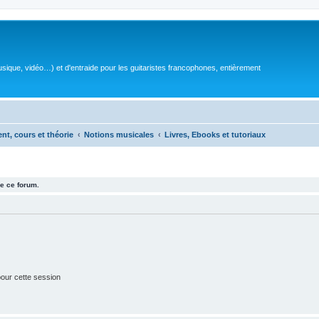
sique, vidéo…) et d'entraide pour les guitaristes francophones, entièrement
ent, cours et théorie
Notions musicales
Livres, Ebooks et tutoriaux
e ce forum.
our cette session