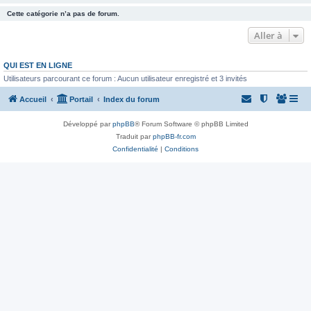
Cette catégorie n’a pas de forum.
Aller à
QUI EST EN LIGNE
Utilisateurs parcourant ce forum : Aucun utilisateur enregistré et 3 invités
Accueil
Portail
Index du forum
Développé par
phpBB
® Forum Software © phpBB Limited
Traduit par
phpBB-fr.com
Confidentialité
|
Conditions