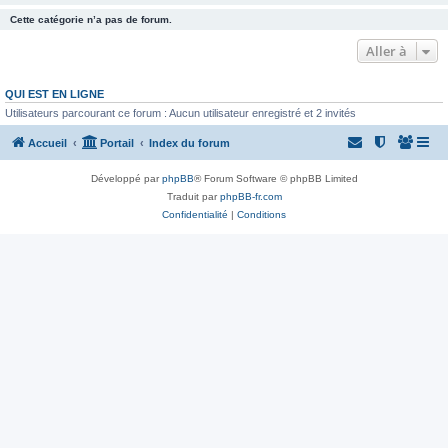
Cette catégorie n’a pas de forum.
Aller à
QUI EST EN LIGNE
Utilisateurs parcourant ce forum : Aucun utilisateur enregistré et 2 invités
Accueil
Portail
Index du forum
Développé par
phpBB
® Forum Software © phpBB Limited
Traduit par
phpBB-fr.com
Confidentialité
|
Conditions