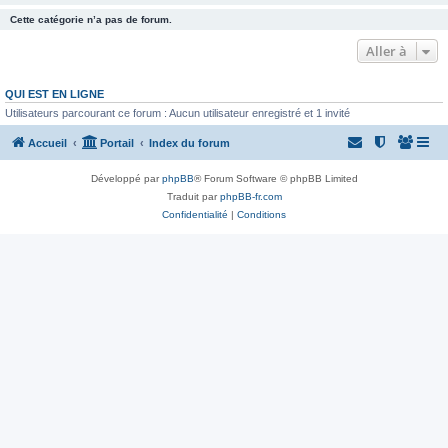
Cette catégorie n’a pas de forum.
Aller à
QUI EST EN LIGNE
Utilisateurs parcourant ce forum : Aucun utilisateur enregistré et 1 invité
Accueil
Portail
Index du forum
Développé par
phpBB
® Forum Software © phpBB Limited
Traduit par
phpBB-fr.com
Confidentialité
|
Conditions