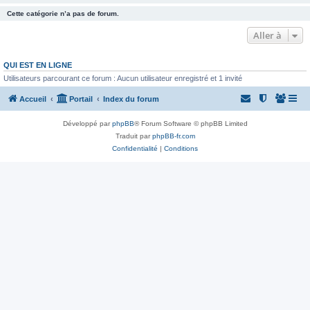
Cette catégorie n’a pas de forum.
Aller à
QUI EST EN LIGNE
Utilisateurs parcourant ce forum : Aucun utilisateur enregistré et 1 invité
Accueil
Portail
Index du forum
Développé par
phpBB
® Forum Software © phpBB Limited
Traduit par
phpBB-fr.com
Confidentialité
|
Conditions