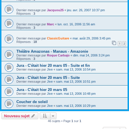
Dernier message par
Jacquou25
«
jeu. avr. 26, 2007 10:37 pm
Réponses :
3
Dernier message par
Marc
«
lun. oct. 16, 2006 11:56 am
Réponses :
3
Dernier message par
ClassicGuitare
«
mar. août 29, 2006 3:45 pm
Réponses :
18
1
2
Théâtre Amazonas - Manaus - Amazonie
Dernier message par
Roque Carbajo
«
dim. mai 14, 2006 3:24 pm
Réponses :
3
Jura - C'était hier 20 mars 05 - Suite et fin
Dernier message par
Jive
«
sam. mai 13, 2006 10:54 pm
Jura - C'était hier 20 mars 05 - Suite
Dernier message par
Jive
«
sam. mai 13, 2006 10:51 pm
Jura - C'était hier 20 mars 05
Dernier message par
Jive
«
sam. mai 13, 2006 10:48 pm
Coucher de soleil
Dernier message par
Jive
«
sam. mai 13, 2006 10:29 pm
Nouveau sujet
46 sujets • Page
1
sur
1