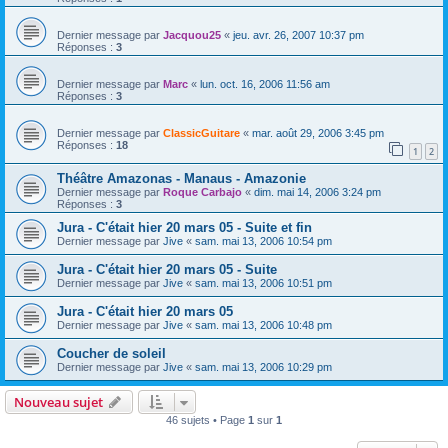
Dernier message par
Jacquou25
«
jeu. avr. 26, 2007 10:37 pm
Réponses :
3
Dernier message par
Marc
«
lun. oct. 16, 2006 11:56 am
Réponses :
3
Dernier message par
ClassicGuitare
«
mar. août 29, 2006 3:45 pm
Réponses :
18
1
2
Théâtre Amazonas - Manaus - Amazonie
Dernier message par
Roque Carbajo
«
dim. mai 14, 2006 3:24 pm
Réponses :
3
Jura - C'était hier 20 mars 05 - Suite et fin
Dernier message par
Jive
«
sam. mai 13, 2006 10:54 pm
Jura - C'était hier 20 mars 05 - Suite
Dernier message par
Jive
«
sam. mai 13, 2006 10:51 pm
Jura - C'était hier 20 mars 05
Dernier message par
Jive
«
sam. mai 13, 2006 10:48 pm
Coucher de soleil
Dernier message par
Jive
«
sam. mai 13, 2006 10:29 pm
Nouveau sujet
46 sujets • Page
1
sur
1