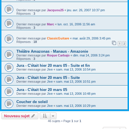
Dernier message par
Jacquou25
«
jeu. avr. 26, 2007 10:37 pm
Réponses :
3
Dernier message par
Marc
«
lun. oct. 16, 2006 11:56 am
Réponses :
3
Dernier message par
ClassicGuitare
«
mar. août 29, 2006 3:45 pm
Réponses :
18
1
2
Théâtre Amazonas - Manaus - Amazonie
Dernier message par
Roque Carbajo
«
dim. mai 14, 2006 3:24 pm
Réponses :
3
Jura - C'était hier 20 mars 05 - Suite et fin
Dernier message par
Jive
«
sam. mai 13, 2006 10:54 pm
Jura - C'était hier 20 mars 05 - Suite
Dernier message par
Jive
«
sam. mai 13, 2006 10:51 pm
Jura - C'était hier 20 mars 05
Dernier message par
Jive
«
sam. mai 13, 2006 10:48 pm
Coucher de soleil
Dernier message par
Jive
«
sam. mai 13, 2006 10:29 pm
Nouveau sujet
46 sujets • Page
1
sur
1