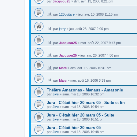
par
Jacquou25
»
dim. avr. 13, 2008 8:21 pm
par
123guitare
»
jeu. avr. 10, 2008 11:15 am
par
jerry
»
jeu. août 23, 2007 2:00 pm
par
Jacquou25
»
mer. août 22, 2007 9:47 pm
par
Jacquou25
»
jeu. avr. 26, 2007 4:50 pm
par
Marc
»
dim. oct. 15, 2006 10:41 pm
par
Marc
»
mer. août 16, 2006 3:39 pm
Théâtre Amazonas - Manaus - Amazonie
par
Jive
»
sam. mai 13, 2006 10:32 pm
Jura - C'était hier 20 mars 05 - Suite et fin
par
Jive
»
sam. mai 13, 2006 10:54 pm
Jura - C'était hier 20 mars 05 - Suite
par
Jive
»
sam. mai 13, 2006 10:51 pm
Jura - C'était hier 20 mars 05
par
Jive
»
sam. mai 13, 2006 10:48 pm