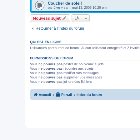
Coucher de soleil
par
Jive
»
sam. mai 13, 2006 10:29 pm
Nouveau sujet
Retourner à l’index du forum
QUI EST EN LIGNE
Utilisateurs parcourant ce forum : Aucun utilisateur enregistré et 2 invités
PERMISSIONS DU FORUM
Vous
ne pouvez pas
poster de nouveaux sujets
Vous
ne pouvez pas
répondre aux sujets
Vous
ne pouvez pas
modifier vos messages
Vous
ne pouvez pas
supprimer vos messages
Vous
ne pouvez pas
joindre des fichiers
Accueil
Portail
Index du forum