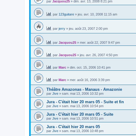
par
Jacquou25
»
dim. avr. 13, 2008 8:21 pm
par
123guitare
»
jeu. avr. 10, 2008 11:15 am
par
jerry
»
jeu. août 23, 2007 2:00 pm
par
Jacquou25
»
mer. août 22, 2007 9:47 pm
par
Jacquou25
»
jeu. avr. 26, 2007 4:50 pm
par
Marc
»
dim. oct. 15, 2006 10:41 pm
par
Marc
»
mer. août 16, 2006 3:39 pm
Théâtre Amazonas - Manaus - Amazonie
par
Jive
»
sam. mai 13, 2006 10:32 pm
Jura - C'était hier 20 mars 05 - Suite et fin
par
Jive
»
sam. mai 13, 2006 10:54 pm
Jura - C'était hier 20 mars 05 - Suite
par
Jive
»
sam. mai 13, 2006 10:51 pm
Jura - C'était hier 20 mars 05
par
Jive
»
sam. mai 13, 2006 10:48 pm