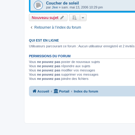
Coucher de soleil
par
Jive
»
sam. mai 13, 2006 10:29 pm
Nouveau sujet
Retourner à l’index du forum
QUI EST EN LIGNE
Utilisateurs parcourant ce forum : Aucun utilisateur enregistré et 2 invités
PERMISSIONS DU FORUM
Vous
ne pouvez pas
poster de nouveaux sujets
Vous
ne pouvez pas
répondre aux sujets
Vous
ne pouvez pas
modifier vos messages
Vous
ne pouvez pas
supprimer vos messages
Vous
ne pouvez pas
joindre des fichiers
Accueil
Portail
Index du forum