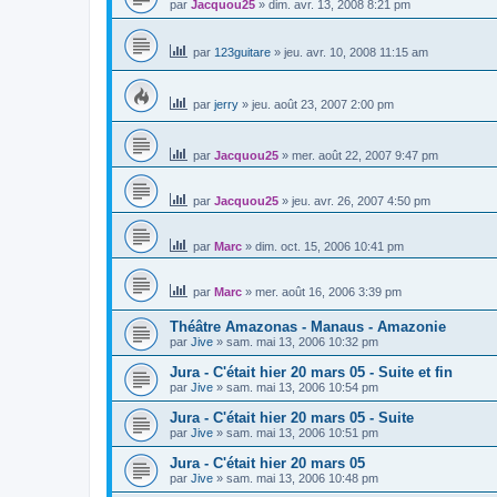
par
Jacquou25
»
dim. avr. 13, 2008 8:21 pm
par
123guitare
»
jeu. avr. 10, 2008 11:15 am
par
jerry
»
jeu. août 23, 2007 2:00 pm
par
Jacquou25
»
mer. août 22, 2007 9:47 pm
par
Jacquou25
»
jeu. avr. 26, 2007 4:50 pm
par
Marc
»
dim. oct. 15, 2006 10:41 pm
par
Marc
»
mer. août 16, 2006 3:39 pm
Théâtre Amazonas - Manaus - Amazonie
par
Jive
»
sam. mai 13, 2006 10:32 pm
Jura - C'était hier 20 mars 05 - Suite et fin
par
Jive
»
sam. mai 13, 2006 10:54 pm
Jura - C'était hier 20 mars 05 - Suite
par
Jive
»
sam. mai 13, 2006 10:51 pm
Jura - C'était hier 20 mars 05
par
Jive
»
sam. mai 13, 2006 10:48 pm