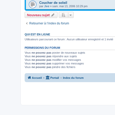
Coucher de soleil
par
Jive
»
sam. mai 13, 2006 10:29 pm
Nouveau sujet
Retourner à l’index du forum
QUI EST EN LIGNE
Utilisateurs parcourant ce forum : Aucun utilisateur enregistré et 1 invité
PERMISSIONS DU FORUM
Vous
ne pouvez pas
poster de nouveaux sujets
Vous
ne pouvez pas
répondre aux sujets
Vous
ne pouvez pas
modifier vos messages
Vous
ne pouvez pas
supprimer vos messages
Vous
ne pouvez pas
joindre des fichiers
Accueil
Portail
Index du forum