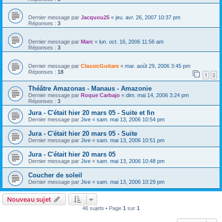
Dernier message par
Jacquou25
«
jeu. avr. 26, 2007 10:37 pm
Réponses :
3
Dernier message par
Marc
«
lun. oct. 16, 2006 11:56 am
Réponses :
3
Dernier message par
ClassicGuitare
«
mar. août 29, 2006 3:45 pm
Réponses :
18
1
2
Théâtre Amazonas - Manaus - Amazonie
Dernier message par
Roque Carbajo
«
dim. mai 14, 2006 3:24 pm
Réponses :
3
Jura - C'était hier 20 mars 05 - Suite et fin
Dernier message par
Jive
«
sam. mai 13, 2006 10:54 pm
Jura - C'était hier 20 mars 05 - Suite
Dernier message par
Jive
«
sam. mai 13, 2006 10:51 pm
Jura - C'était hier 20 mars 05
Dernier message par
Jive
«
sam. mai 13, 2006 10:48 pm
Coucher de soleil
Dernier message par
Jive
«
sam. mai 13, 2006 10:29 pm
Nouveau sujet
46 sujets • Page
1
sur
1