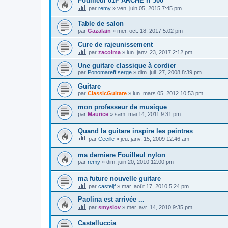
Fouilleul 01F ARCHE n°500
par
remy
»
ven. juin 05, 2015 7:45 pm
Table de salon
par
Gazalain
»
mer. oct. 18, 2017 5:02 pm
Cure de rajeunissement
par
zacolma
»
lun. janv. 23, 2017 2:12 pm
Une guitare classique à cordier
par
Ponomareff serge
»
dim. juil. 27, 2008 8:39 pm
Guitare
par
ClassicGuitare
»
lun. mars 05, 2012 10:53 pm
mon professeur de musique
par
Maurice
»
sam. mai 14, 2011 9:31 pm
Quand la guitare inspire les peintres
par
Cecille
»
jeu. janv. 15, 2009 12:46 am
ma derniere Fouilleul nylon
par
remy
»
dim. juin 20, 2010 12:00 pm
ma future nouvelle guitare
par
casteljf
»
mar. août 17, 2010 5:24 pm
Paolina est arrivée ...
par
smyslov
»
mer. avr. 14, 2010 9:35 pm
Castelluccia