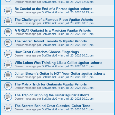
Dernier message par
BotClassicG
«
jeu. juil. 23, 2026 12:25 pm
Be Careful at the End of a Phrase #guitar #shorts
Dernier message par
BotClassicG
«
lun. juil. 20, 2026 10:13 pm
The Challenge of a Famous Piece #guitar #shorts
Dernier message par
BotClassicG
«
lun. juil. 20, 2026 10:01 pm
A GREAT Guitarist Is a Magician #guitar #shorts
Dernier message par
BotClassicG
«
lun. juil. 20, 2026 10:01 pm
The Secret Behind Tremolo ✨ #guitar #shorts
Dernier message par
BotClassicG
«
lun. juil. 20, 2026 10:01 pm
How Great Guitarists Choose Fingerings
Dernier message par
BotClassicG
«
lun. juil. 20, 2026 10:01 pm
Villa-Lobos Was Thinking Like a Cellist #guitar #shorts
Dernier message par
BotClassicG
«
lun. juil. 20, 2026 10:01 pm
Julian Bream’s Guitar Is NOT Your Guitar #guitar #shorts
Dernier message par
BotClassicG
«
lun. juil. 20, 2026 10:01 pm
The Matrix Trick for Guitarists #guitar #shorts
Dernier message par
BotClassicG
«
lun. juil. 20, 2026 10:01 pm
The Trap of Gripping the Guitar #guitar #shorts
Dernier message par
BotClassicG
«
lun. juil. 20, 2026 10:01 pm
The Secrets Behind Great Classical Guitar Tone
Dernier message par
BotClassicG
«
lun. juil. 20, 2026 10:01 pm