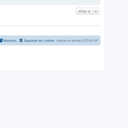
Aller à
Membres
Supprimer les cookies
Heures au format
UTC+01:00