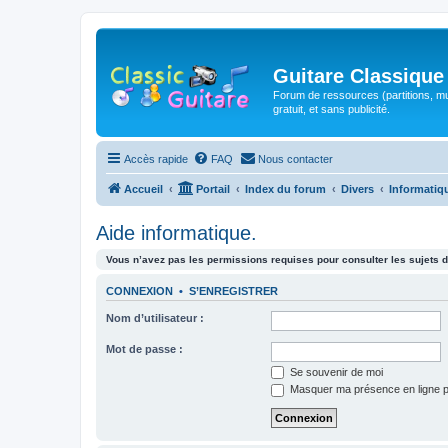
Guitare Classique
Forum de ressources (partitions, mu
gratuit, et sans publicité.
Accès rapide
FAQ
Nous contacter
Accueil
Portail
Index du forum
Divers
Informatiq
Aide informatique.
Vous n’avez pas les permissions requises pour consulter les sujets d
CONNEXION
•
S’ENREGISTRER
Nom d’utilisateur :
Mot de passe :
Se souvenir de moi
Masquer ma présence en ligne p