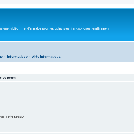
sique, vidéo…) et d'entraide pour les guitaristes francophones, entièrement
ue
Informatique
Aide informatique.
e ce forum.
our cette session