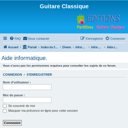
Guitare Classique
FAQ
Nous contacter
S’enregistrer
Connexion
Accueil
Portail
Index du forum
Divers
Informatique
Informatique
Aide informatique.
Aide informatique.
Vous n’avez pas les permissions requises pour consulter les sujets de ce forum.
CONNEXION
•
S’ENREGISTRER
Nom d’utilisateur :
Mot de passe :
Se souvenir de moi
Masquer ma présence en ligne pour cette session