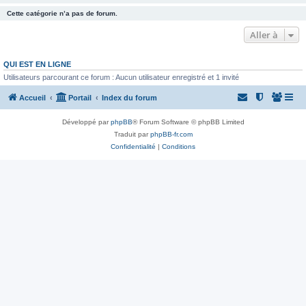
Cette catégorie n’a pas de forum.
Aller à
QUI EST EN LIGNE
Utilisateurs parcourant ce forum : Aucun utilisateur enregistré et 1 invité
Accueil
Portail
Index du forum
Développé par
phpBB
® Forum Software © phpBB Limited
Traduit par
phpBB-fr.com
Confidentialité
|
Conditions