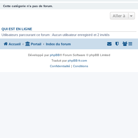
Cette catégorie n’a pas de forum.
Aller à
QUI EST EN LIGNE
Utilisateurs parcourant ce forum : Aucun utilisateur enregistré et 2 invités
Accueil
Portail
Index du forum
Développé par
phpBB
® Forum Software © phpBB Limited
Traduit par
phpBB-fr.com
Confidentialité
|
Conditions