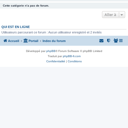
Cette catégorie n’a pas de forum.
Aller à
QUI EST EN LIGNE
Utilisateurs parcourant ce forum : Aucun utilisateur enregistré et 2 invités
Accueil
Portail
Index du forum
Développé par
phpBB
® Forum Software © phpBB Limited
Traduit par
phpBB-fr.com
Confidentialité
|
Conditions