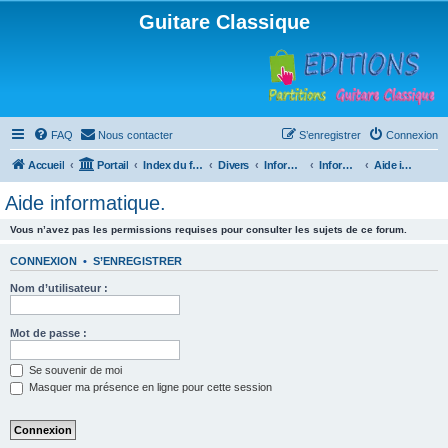
Guitare Classique
FAQ
Nous contacter
S’enregistrer
Connexion
Accueil
Portail
Index du forum
Divers
Informatique
Informatique
Aide informatique.
Aide informatique.
Vous n’avez pas les permissions requises pour consulter les sujets de ce forum.
CONNEXION
•
S’ENREGISTRER
Nom d’utilisateur :
Mot de passe :
Se souvenir de moi
Masquer ma présence en ligne pour cette session