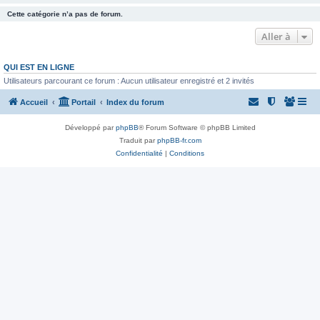
Cette catégorie n’a pas de forum.
Aller à
QUI EST EN LIGNE
Utilisateurs parcourant ce forum : Aucun utilisateur enregistré et 2 invités
Accueil
Portail
Index du forum
Développé par
phpBB
® Forum Software © phpBB Limited
Traduit par
phpBB-fr.com
Confidentialité
|
Conditions