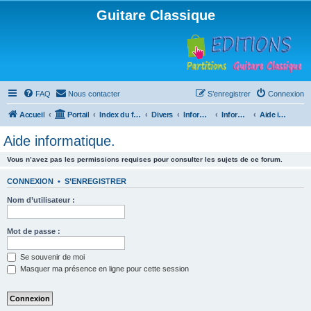
Guitare Classique
FAQ
Nous contacter
S’enregistrer
Connexion
Accueil
Portail
Index du forum
Divers
Informatique
Informatique
Aide informatique.
Aide informatique.
Vous n’avez pas les permissions requises pour consulter les sujets de ce forum.
CONNEXION
•
S’ENREGISTRER
Nom d’utilisateur :
Mot de passe :
Se souvenir de moi
Masquer ma présence en ligne pour cette session