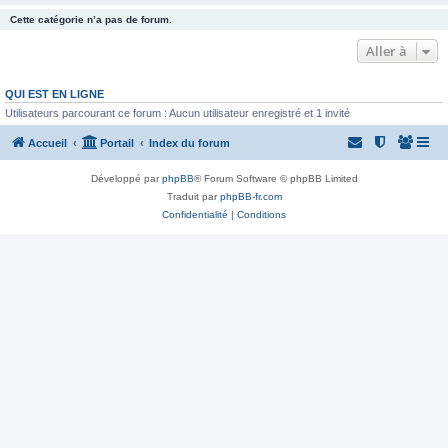
Cette catégorie n’a pas de forum.
Aller à
QUI EST EN LIGNE
Utilisateurs parcourant ce forum : Aucun utilisateur enregistré et 1 invité
Accueil
Portail
Index du forum
Développé par
phpBB
® Forum Software © phpBB Limited
Traduit par
phpBB-fr.com
Confidentialité
|
Conditions