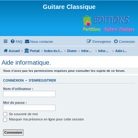
Guitare Classique
FAQ
Nous contacter
S’enregistrer
Connexion
Accueil
Portail
Index du forum
Divers
Informatique
Informatique
Aide informatique.
Aide informatique.
Vous n’avez pas les permissions requises pour consulter les sujets de ce forum.
CONNEXION
•
S’ENREGISTRER
Nom d’utilisateur :
Mot de passe :
Se souvenir de moi
Masquer ma présence en ligne pour cette session