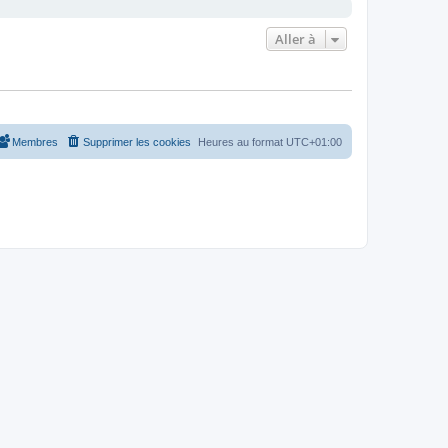
Aller à
Membres
Supprimer les cookies
Heures au format
UTC+01:00