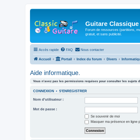
Guitare Classique
Forum de ressources (partitions, mu
gratuit, et sans publicité.
Accès rapide
FAQ
Nous contacter
Accueil
Portail
Index du forum
Divers
Informatiq
Aide informatique.
Vous n’avez pas les permissions requises pour consulter les sujets d
CONNEXION
•
S’ENREGISTRER
Nom d’utilisateur :
Mot de passe :
Se souvenir de moi
Masquer ma présence en ligne p