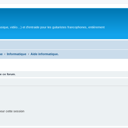
sique, vidéo…) et d'entraide pour les guitaristes francophones, entièrement
ue
Informatique
Aide informatique.
e ce forum.
our cette session