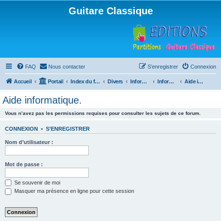
Guitare Classique
FAQ
Nous contacter
S’enregistrer
Connexion
Accueil
Portail
Index du forum
Divers
Informatique
Informatique
Aide informatique.
Aide informatique.
Vous n’avez pas les permissions requises pour consulter les sujets de ce forum.
CONNEXION
•
S’ENREGISTRER
Nom d’utilisateur :
Mot de passe :
Se souvenir de moi
Masquer ma présence en ligne pour cette session