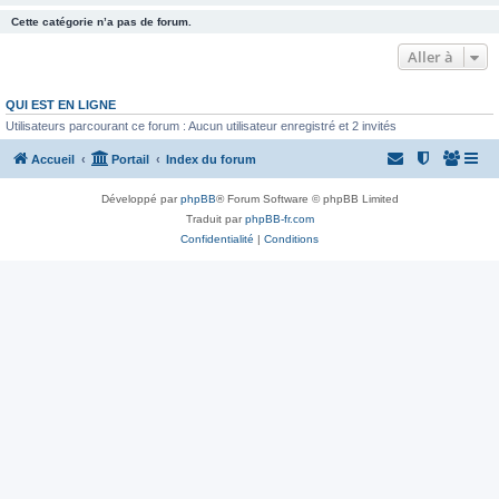
Cette catégorie n’a pas de forum.
Aller à
QUI EST EN LIGNE
Utilisateurs parcourant ce forum : Aucun utilisateur enregistré et 2 invités
Accueil
Portail
Index du forum
Développé par
phpBB
® Forum Software © phpBB Limited
Traduit par
phpBB-fr.com
Confidentialité
|
Conditions