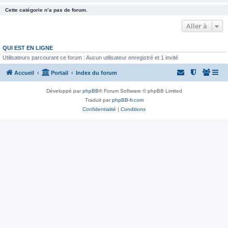
Cette catégorie n’a pas de forum.
Aller à
QUI EST EN LIGNE
Utilisateurs parcourant ce forum : Aucun utilisateur enregistré et 1 invité
Accueil
Portail
Index du forum
Développé par
phpBB
® Forum Software © phpBB Limited
Traduit par
phpBB-fr.com
Confidentialité
|
Conditions