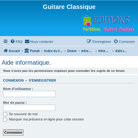
Guitare Classique
FAQ
Nous contacter
S’enregistrer
Connexion
Accueil
Portail
Index du forum
Divers
Informatique
Informatique
Aide informatique.
Aide informatique.
Vous n’avez pas les permissions requises pour consulter les sujets de ce forum.
CONNEXION
•
S’ENREGISTRER
Nom d’utilisateur :
Mot de passe :
Se souvenir de moi
Masquer ma présence en ligne pour cette session