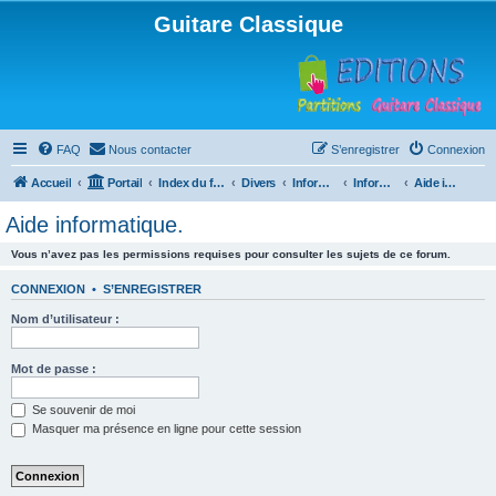
Guitare Classique
FAQ
Nous contacter
S’enregistrer
Connexion
Accueil
Portail
Index du forum
Divers
Informatique
Informatique
Aide informatique.
Aide informatique.
Vous n’avez pas les permissions requises pour consulter les sujets de ce forum.
CONNEXION
•
S’ENREGISTRER
Nom d’utilisateur :
Mot de passe :
Se souvenir de moi
Masquer ma présence en ligne pour cette session