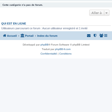
Cette catégorie n’a pas de forum.
Aller à
QUI EST EN LIGNE
Utilisateurs parcourant ce forum : Aucun utilisateur enregistré et 1 invité
Accueil
Portail
Index du forum
Développé par
phpBB
® Forum Software © phpBB Limited
Traduit par
phpBB-fr.com
Confidentialité
|
Conditions