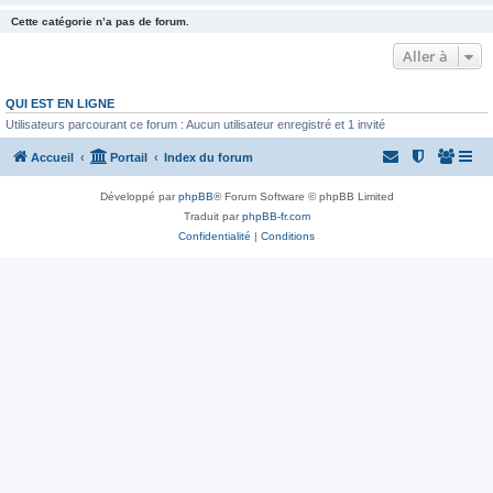
Cette catégorie n’a pas de forum.
Aller à
QUI EST EN LIGNE
Utilisateurs parcourant ce forum : Aucun utilisateur enregistré et 1 invité
Accueil
Portail
Index du forum
Développé par
phpBB
® Forum Software © phpBB Limited
Traduit par
phpBB-fr.com
Confidentialité
|
Conditions