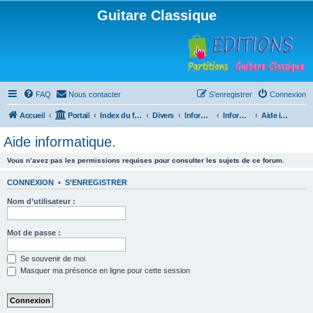
Guitare Classique
FAQ
Nous contacter
S’enregistrer
Connexion
Accueil
Portail
Index du forum
Divers
Informatique
Informatique
Aide informatique.
Aide informatique.
Vous n’avez pas les permissions requises pour consulter les sujets de ce forum.
CONNEXION
•
S’ENREGISTRER
Nom d’utilisateur :
Mot de passe :
Se souvenir de moi
Masquer ma présence en ligne pour cette session