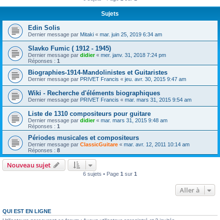
Sujets
Edin Solis
Dernier message par
Mitaki
«
mar. juin 25, 2019 6:34 am
Slavko Fumic ( 1912 - 1945)
Dernier message par
didier
«
mer. janv. 31, 2018 7:24 pm
Réponses :
1
Biographies-1914-Mandolinistes et Guitaristes
Dernier message par
PRIVET Francis
«
jeu. avr. 30, 2015 9:47 am
Wiki - Recherche d'éléments biographiques
Dernier message par
PRIVET Francis
«
mar. mars 31, 2015 9:54 am
Liste de 1310 compositeurs pour guitare
Dernier message par
didier
«
mar. mars 31, 2015 9:48 am
Réponses :
1
Périodes musicales et compositeurs
Dernier message par
ClassicGuitare
«
mar. avr. 12, 2011 10:14 am
Réponses :
8
Nouveau sujet
6 sujets • Page
1
sur
1
Aller à
QUI EST EN LIGNE