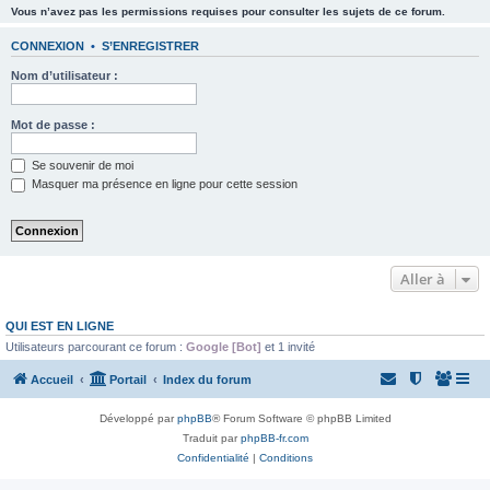
Vous n’avez pas les permissions requises pour consulter les sujets de ce forum.
CONNEXION
•
S’ENREGISTRER
Nom d’utilisateur :
Mot de passe :
Se souvenir de moi
Masquer ma présence en ligne pour cette session
Aller à
QUI EST EN LIGNE
Utilisateurs parcourant ce forum :
Google [Bot]
et 1 invité
Accueil
Portail
Index du forum
Développé par
phpBB
® Forum Software © phpBB Limited
Traduit par
phpBB-fr.com
Confidentialité
|
Conditions