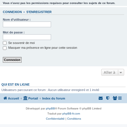
Vous n’avez pas les permissions requises pour consulter les sujets de ce forum.
CONNEXION
•
S’ENREGISTRER
Nom d’utilisateur :
Mot de passe :
Se souvenir de moi
Masquer ma présence en ligne pour cette session
Aller à
QUI EST EN LIGNE
Utilisateurs parcourant ce forum : Aucun utilisateur enregistré et 1 invité
Accueil
Portail
Index du forum
Développé par
phpBB
® Forum Software © phpBB Limited
Traduit par
phpBB-fr.com
Confidentialité
|
Conditions