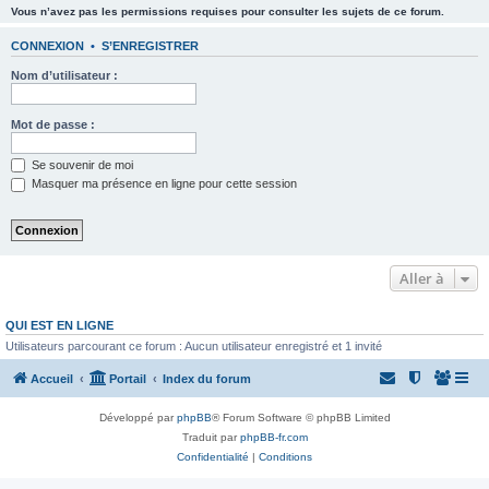
Vous n’avez pas les permissions requises pour consulter les sujets de ce forum.
CONNEXION
•
S’ENREGISTRER
Nom d’utilisateur :
Mot de passe :
Se souvenir de moi
Masquer ma présence en ligne pour cette session
Aller à
QUI EST EN LIGNE
Utilisateurs parcourant ce forum : Aucun utilisateur enregistré et 1 invité
Accueil
Portail
Index du forum
Développé par
phpBB
® Forum Software © phpBB Limited
Traduit par
phpBB-fr.com
Confidentialité
|
Conditions