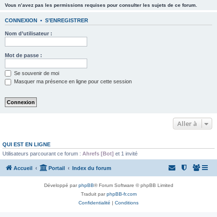
Vous n’avez pas les permissions requises pour consulter les sujets de ce forum.
CONNEXION
•
S’ENREGISTRER
Nom d’utilisateur :
Mot de passe :
Se souvenir de moi
Masquer ma présence en ligne pour cette session
Aller à
QUI EST EN LIGNE
Utilisateurs parcourant ce forum :
Ahrefs [Bot]
et 1 invité
Accueil
Portail
Index du forum
Développé par
phpBB
® Forum Software © phpBB Limited
Traduit par
phpBB-fr.com
Confidentialité
|
Conditions