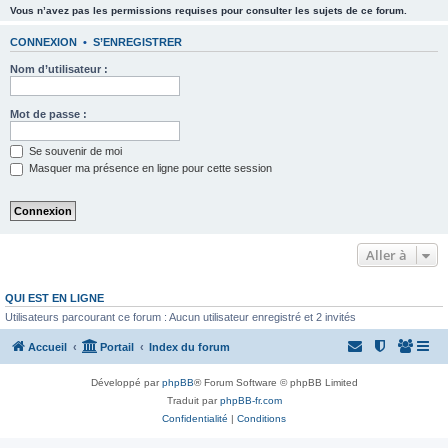
Vous n’avez pas les permissions requises pour consulter les sujets de ce forum.
CONNEXION
•
S’ENREGISTRER
Nom d’utilisateur :
Mot de passe :
Se souvenir de moi
Masquer ma présence en ligne pour cette session
Aller à
QUI EST EN LIGNE
Utilisateurs parcourant ce forum : Aucun utilisateur enregistré et 2 invités
Accueil
Portail
Index du forum
Développé par
phpBB
® Forum Software © phpBB Limited
Traduit par
phpBB-fr.com
Confidentialité
|
Conditions