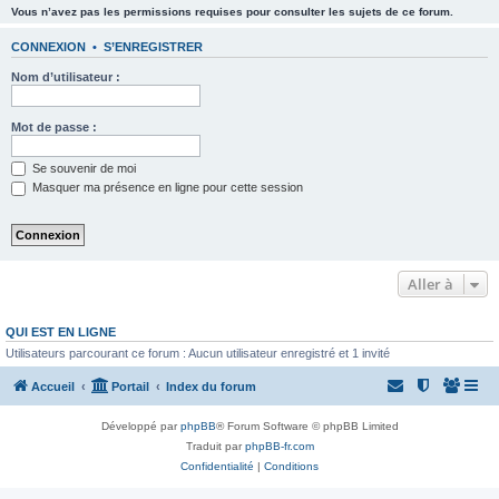
Vous n’avez pas les permissions requises pour consulter les sujets de ce forum.
CONNEXION
•
S’ENREGISTRER
Nom d’utilisateur :
Mot de passe :
Se souvenir de moi
Masquer ma présence en ligne pour cette session
Aller à
QUI EST EN LIGNE
Utilisateurs parcourant ce forum : Aucun utilisateur enregistré et 1 invité
Accueil
Portail
Index du forum
Développé par
phpBB
® Forum Software © phpBB Limited
Traduit par
phpBB-fr.com
Confidentialité
|
Conditions