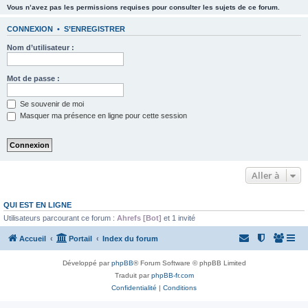
Vous n’avez pas les permissions requises pour consulter les sujets de ce forum.
CONNEXION
•
S’ENREGISTRER
Nom d’utilisateur :
Mot de passe :
Se souvenir de moi
Masquer ma présence en ligne pour cette session
Aller à
QUI EST EN LIGNE
Utilisateurs parcourant ce forum :
Ahrefs [Bot]
et 1 invité
Accueil
Portail
Index du forum
Développé par
phpBB
® Forum Software © phpBB Limited
Traduit par
phpBB-fr.com
Confidentialité
|
Conditions