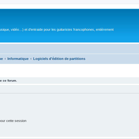
sique, vidéo…) et d'entraide pour les guitaristes francophones, entièrement
ue
Informatique
Logiciels d'édition de partitions
e ce forum.
our cette session