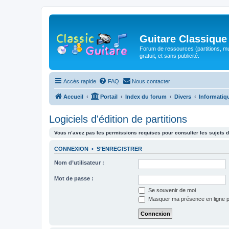
Guitare Classique
Forum de ressources (partitions, mu
gratuit, et sans publicité.
Accès rapide
FAQ
Nous contacter
Accueil
Portail
Index du forum
Divers
Informatiq
Logiciels d'édition de partitions
Vous n’avez pas les permissions requises pour consulter les sujets d
CONNEXION
•
S’ENREGISTRER
Nom d’utilisateur :
Mot de passe :
Se souvenir de moi
Masquer ma présence en ligne p