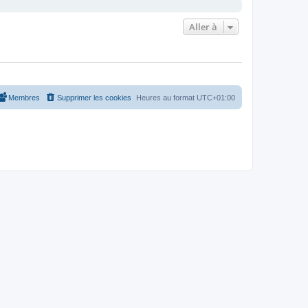
Aller à
Membres
Supprimer les cookies
Heures au format
UTC+01:00