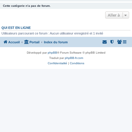
Cette catégorie n’a pas de forum.
Aller à
QUI EST EN LIGNE
Utilisateurs parcourant ce forum : Aucun utilisateur enregistré et 1 invité
Accueil
Portail
Index du forum
Développé par
phpBB
® Forum Software © phpBB Limited
Traduit par
phpBB-fr.com
Confidentialité
|
Conditions