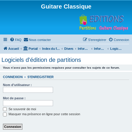
Guitare Classique
FAQ
Nous contacter
S’enregistrer
Connexion
Accueil
Portail
Index du forum
Divers
Informatique
Informatique
Logiciels d'édition de partitions
Logiciels d'édition de partitions
Vous n’avez pas les permissions requises pour consulter les sujets de ce forum.
CONNEXION
•
S’ENREGISTRER
Nom d’utilisateur :
Mot de passe :
Se souvenir de moi
Masquer ma présence en ligne pour cette session