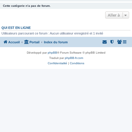
Cette catégorie n’a pas de forum.
Aller à
QUI EST EN LIGNE
Utilisateurs parcourant ce forum : Aucun utilisateur enregistré et 1 invité
Accueil
Portail
Index du forum
Développé par
phpBB
® Forum Software © phpBB Limited
Traduit par
phpBB-fr.com
Confidentialité
|
Conditions