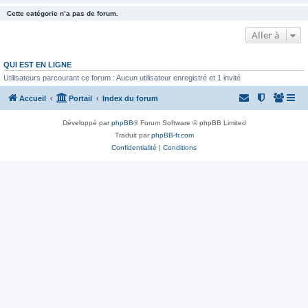
Cette catégorie n’a pas de forum.
Aller à
QUI EST EN LIGNE
Utilisateurs parcourant ce forum : Aucun utilisateur enregistré et 1 invité
Accueil
Portail
Index du forum
Développé par
phpBB
® Forum Software © phpBB Limited
Traduit par
phpBB-fr.com
Confidentialité
|
Conditions