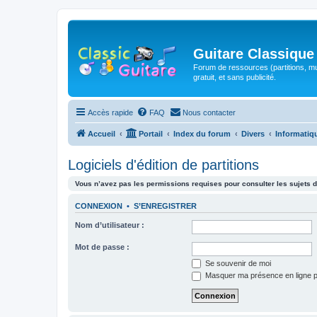
Guitare Classique
Forum de ressources (partitions, mu
gratuit, et sans publicité.
Accès rapide
FAQ
Nous contacter
Accueil
Portail
Index du forum
Divers
Informatiq
Logiciels d'édition de partitions
Vous n’avez pas les permissions requises pour consulter les sujets d
CONNEXION
•
S’ENREGISTRER
Nom d’utilisateur :
Mot de passe :
Se souvenir de moi
Masquer ma présence en ligne p