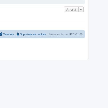
Aller à
Membres
Supprimer les cookies
Heures au format
UTC+01:00