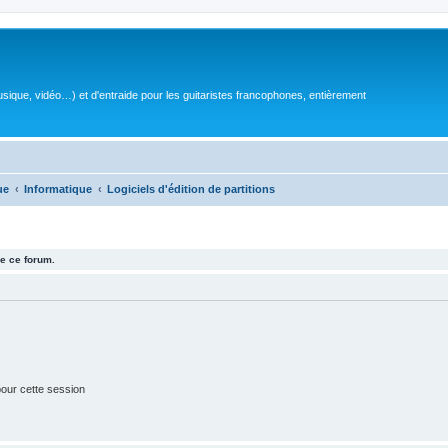
sique, vidéo…) et d'entraide pour les guitaristes francophones, entièrement
ue
Informatique
Logiciels d'édition de partitions
e ce forum.
our cette session