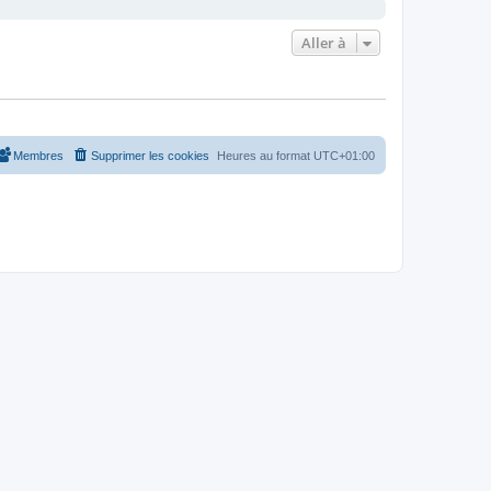
Aller à
Membres
Supprimer les cookies
Heures au format
UTC+01:00