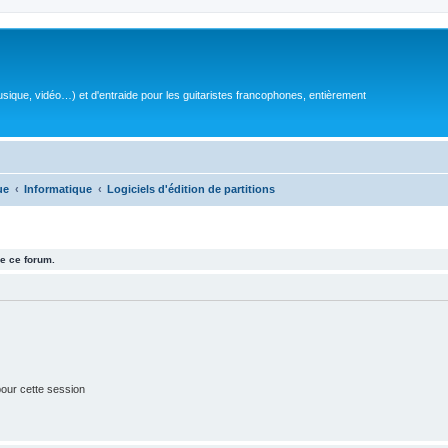
sique, vidéo…) et d'entraide pour les guitaristes francophones, entièrement
ue
Informatique
Logiciels d'édition de partitions
e ce forum.
our cette session