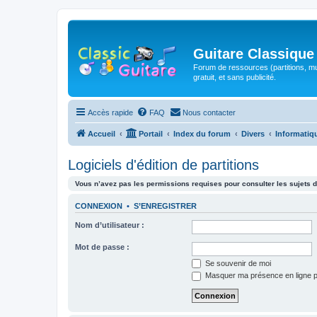
Guitare Classique
Forum de ressources (partitions, mu
gratuit, et sans publicité.
Accès rapide
FAQ
Nous contacter
Accueil
Portail
Index du forum
Divers
Informatiq
Logiciels d'édition de partitions
Vous n’avez pas les permissions requises pour consulter les sujets d
CONNEXION
•
S’ENREGISTRER
Nom d’utilisateur :
Mot de passe :
Se souvenir de moi
Masquer ma présence en ligne p