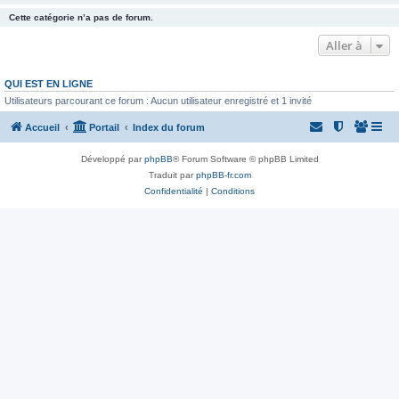
Cette catégorie n’a pas de forum.
Aller à
QUI EST EN LIGNE
Utilisateurs parcourant ce forum : Aucun utilisateur enregistré et 1 invité
Accueil
Portail
Index du forum
Développé par
phpBB
® Forum Software © phpBB Limited
Traduit par
phpBB-fr.com
Confidentialité
|
Conditions