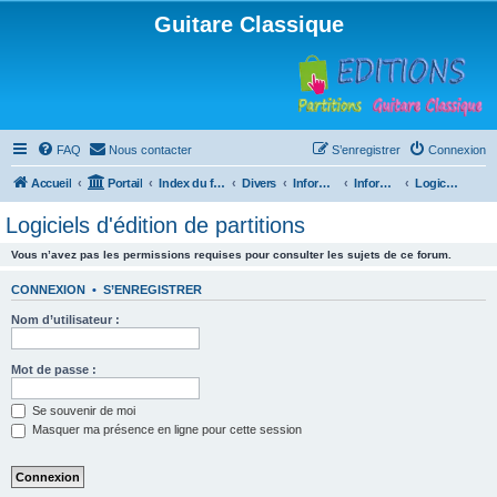
Guitare Classique
FAQ
Nous contacter
S’enregistrer
Connexion
Accueil
Portail
Index du forum
Divers
Informatique
Informatique
Logiciels d'édition de partitions
Logiciels d'édition de partitions
Vous n’avez pas les permissions requises pour consulter les sujets de ce forum.
CONNEXION
•
S’ENREGISTRER
Nom d’utilisateur :
Mot de passe :
Se souvenir de moi
Masquer ma présence en ligne pour cette session