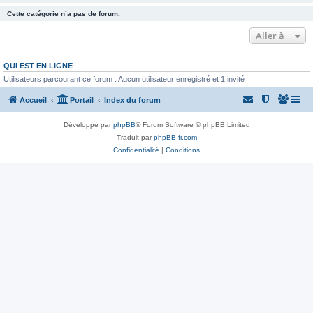
Cette catégorie n’a pas de forum.
Aller à
QUI EST EN LIGNE
Utilisateurs parcourant ce forum : Aucun utilisateur enregistré et 1 invité
Accueil
Portail
Index du forum
Développé par
phpBB
® Forum Software © phpBB Limited
Traduit par
phpBB-fr.com
Confidentialité
|
Conditions