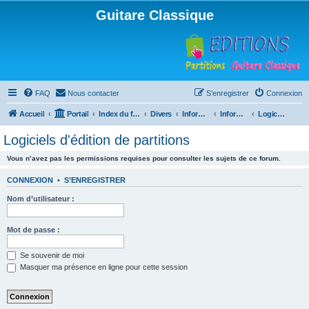
Guitare Classique
FAQ
Nous contacter
S’enregistrer
Connexion
Accueil
Portail
Index du forum
Divers
Informatique
Informatique
Logiciels d'édition de partitions
Logiciels d'édition de partitions
Vous n’avez pas les permissions requises pour consulter les sujets de ce forum.
CONNEXION
•
S’ENREGISTRER
Nom d’utilisateur :
Mot de passe :
Se souvenir de moi
Masquer ma présence en ligne pour cette session