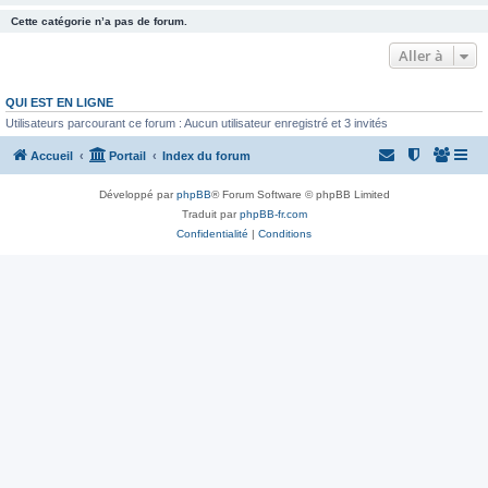
Cette catégorie n’a pas de forum.
Aller à
QUI EST EN LIGNE
Utilisateurs parcourant ce forum : Aucun utilisateur enregistré et 3 invités
Accueil
Portail
Index du forum
Développé par
phpBB
® Forum Software © phpBB Limited
Traduit par
phpBB-fr.com
Confidentialité
|
Conditions