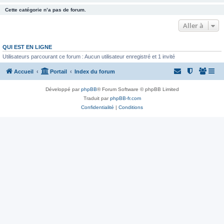
Cette catégorie n’a pas de forum.
Aller à
QUI EST EN LIGNE
Utilisateurs parcourant ce forum : Aucun utilisateur enregistré et 1 invité
Accueil
Portail
Index du forum
Développé par
phpBB
® Forum Software © phpBB Limited
Traduit par
phpBB-fr.com
Confidentialité
|
Conditions