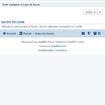
Cette catégorie n’a pas de forum.
Aller à
QUI EST EN LIGNE
Utilisateurs parcourant ce forum : Aucun utilisateur enregistré et 1 invité
Accueil
Portail
Index du forum
Développé par
phpBB
® Forum Software © phpBB Limited
Traduit par
phpBB-fr.com
Confidentialité
|
Conditions