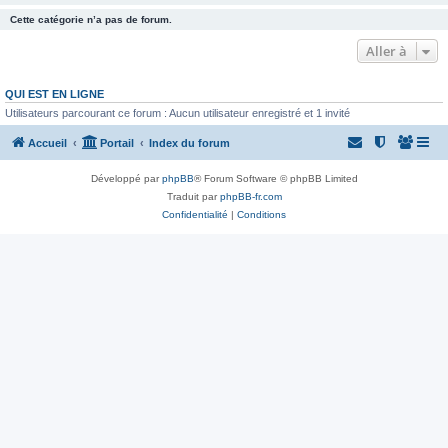
Cette catégorie n’a pas de forum.
Aller à
QUI EST EN LIGNE
Utilisateurs parcourant ce forum : Aucun utilisateur enregistré et 1 invité
Accueil
Portail
Index du forum
Développé par
phpBB
® Forum Software © phpBB Limited
Traduit par
phpBB-fr.com
Confidentialité
|
Conditions