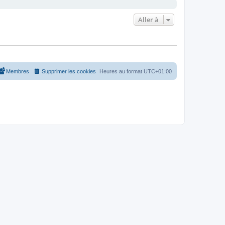
Aller à
Membres
Supprimer les cookies
Heures au format
UTC+01:00