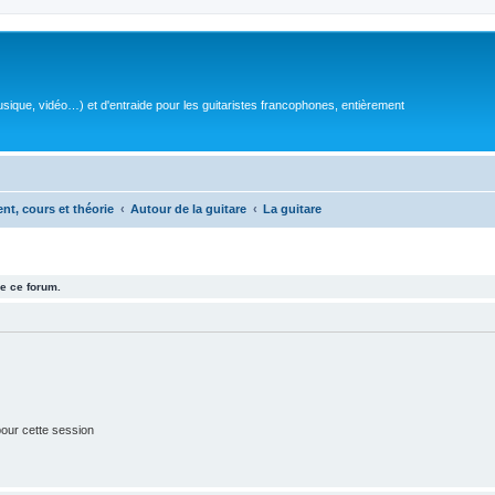
sique, vidéo…) et d'entraide pour les guitaristes francophones, entièrement
ent, cours et théorie
Autour de la guitare
La guitare
e ce forum.
our cette session